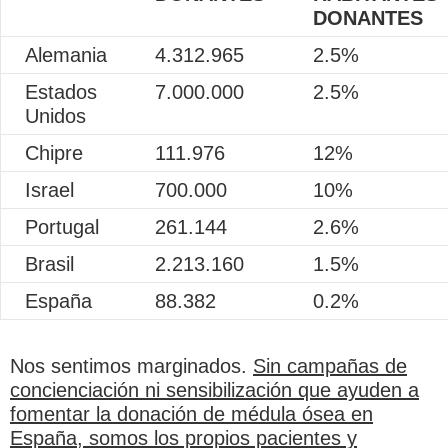
DONANTES
Alemania
4.312.965
2.5%
Estados
7.000.000
2.5%
Unidos
Chipre
111.976
12%
Israel
700.000
10%
Portugal
261.144
2.6%
Brasil
2.213.160
1.5%
España
88.382
0.2%
Nos sentimos marginados.
Sin campañas de
concienciación ni sensibilización que ayuden a
fomentar la donación de médula ósea en
España, somos los propios pacientes y