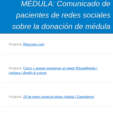
MÉDULA: Comunicado de
pacientes de redes sociales
sobre la donación de médula
Bitacoras.com
Pingback:
Cómo y porqué programar un tweet #DonaMedula |
Pingback:
ceslava | diseño & cursos
24 de enero especial donar médula | Ganoderma
Pingback: