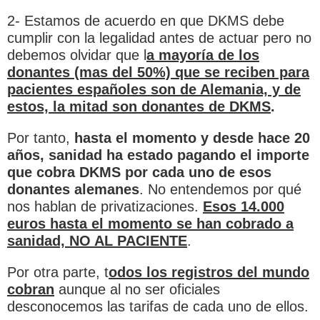
2- Estamos de acuerdo en que DKMS debe
cumplir con la legalidad antes de actuar pero no
debemos olvidar que l
a mayoría de los
donantes (mas del 50%) que se reciben para
pacientes españoles son de Alemania, y de
estos, la mitad son donantes de DKMS
.
Por tanto,
hasta el momento y desde hace 20
años, sanidad ha estado pagando el importe
que cobra DKMS por cada uno de esos
donantes alemanes
. No entendemos por qué
nos hablan de privatizaciones.
Esos 14.000
euros hasta el momento se han cobrado a
sanidad, NO AL PACIENTE
.
Por otra parte, t
odos los registros del mundo
cobran
aunque al no ser oficiales
desconocemos las tarifas de cada uno de ellos.