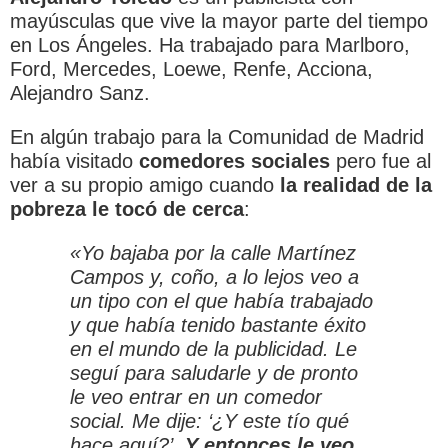
mayúsculas que vive la mayor parte del tiempo
en Los Ángeles. Ha trabajado para Marlboro,
Ford, Mercedes, Loewe, Renfe, Acciona,
Alejandro Sanz.
En algún trabajo para la Comunidad de Madrid
había visitado
comedores sociales
pero fue al
ver a su propio amigo cuando
la realidad de la
pobreza le tocó de cerca
:
«Yo bajaba por la calle Martínez
Campos y, coño, a lo lejos veo a
un tipo con el que había trabajado
y que había tenido bastante éxito
en el mundo de la publicidad. Le
seguí para saludarle y de pronto
le veo entrar en un comedor
social. Me dije: ‘¿Y este tío qué
hace aquí?’.
Y entonces le veo