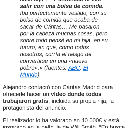
salir con una bolsa de comida
.
Iba perfectamente vestido, con su
bolsa de comida que acaba de
sacar de Cáritas… Me pasaron
por la cabeza muchas cosas, pero
sobre todo pensé en mi hija, en su
futuro, en que, como todos
nosotros, corría el riesgo de
convertirse en una «nueva
pobre».» (fuentes:
ABC
,
El
Mundo
)
Alejandro contactó con Cáritas Madrid para
ofrecerle hacer un
vídeo donde todos
trabajaron gratis
, incluida su propia hija, la
protagonista del anuncio.
El realizador lo ha valorado en 40.000€ y está
inspirado en la película de Will Smith, “En busca